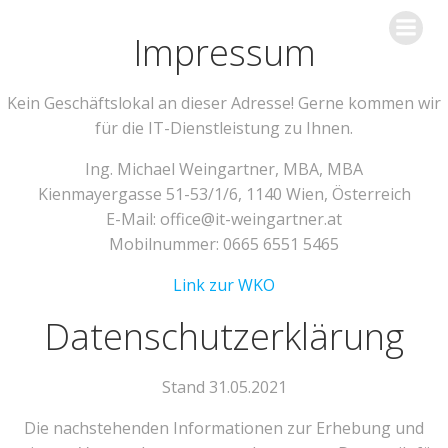
Skip
it-weingartner.at
to
Impressum
content
Kein Geschäftslokal an dieser Adresse! Gerne kommen wir
für die IT-Dienstleistung zu Ihnen.
Ing. Michael Weingartner, MBA, MBA
Kienmayergasse 51-53/1/6, 1140 Wien, Österreich
E-Mail: office@it-weingartner.at
Mobilnummer: 0665 6551 5465
Link zur WKO
Datenschutzerklärung
Stand 31.05.2021
Die nachstehenden Informationen zur Erhebung und