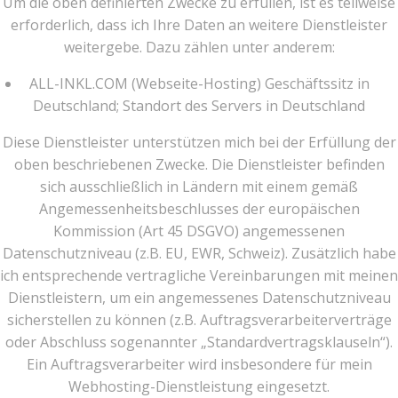
Um die oben definierten Zwecke zu erfüllen, ist es teilweise
erforderlich, dass ich Ihre Daten an weitere Dienstleister
weitergebe. Dazu zählen unter anderem:
ALL-INKL.COM (Webseite-Hosting) Geschäftssitz in
Deutschland; Standort des Servers in Deutschland
Diese Dienstleister unterstützen mich bei der Erfüllung der
oben beschriebenen Zwecke. Die Dienstleister befinden
sich ausschließlich in Ländern mit einem gemäß
Angemessenheitsbeschlusses der europäischen
Kommission (Art 45 DSGVO) angemessenen
Datenschutzniveau (z.B. EU, EWR, Schweiz). Zusätzlich habe
ich entsprechende vertragliche Vereinbarungen mit meinen
Dienstleistern, um ein angemessenes Datenschutzniveau
sicherstellen zu können (z.B. Auftragsverarbeiterverträge
oder Abschluss sogenannter „Standardvertragsklauseln“).
Ein Auftragsverarbeiter wird insbesondere für mein
Webhosting-Dienstleistung eingesetzt.