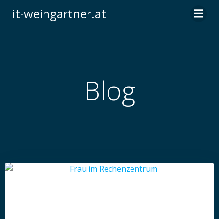
Skip
it-weingartner.at
to
content
Blog