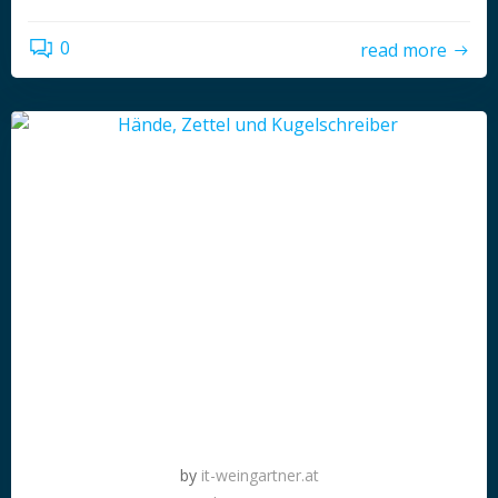
0
read more
by
it-weingartner.at